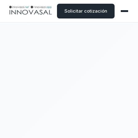
Solicitar cotización